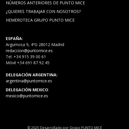
NÚMEROS ANTERIORES DE PUNTO MICE
¿QUIERES TRABAJAR CON NOSOTROS?
HEMEROTECA GRUPO PUNTO MICE
ESPAÑA:
Argumosa 9, 4ºG 28012 Madrid
redaccion@puntomice.es
Tel. +34 915 39 00 61
Móvil +34 691 87 92 45
DELEGACIÓN ARGENTINA:
argentina@puntomice.es
DELEGACIÓN MEXICO
:
mexico@puntomice.es
© 2025 Desarrollado por Grupo PUNTO MICE