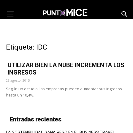
Etiqueta: IDC
UTILIZAR BIEN LA NUBE INCREMENTA LOS
INGRESOS
28 agosto, 2015
Según un estudio, las empresas pueden aumentar sus ingresos
hasta un 10,4%.
Entradas recientes
LA SOSTENIBILIDAD GANA PESO EN EL BUSINESS TRAVEL