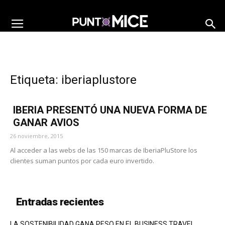
Etiqueta: iberiaplustore
IBERIA PRESENTÓ UNA NUEVA FORMA DE
GANAR AVIOS
26 noviembre, 2015
Al acceder a las webs de las 150 marcas de IberiaPluStore los
clientes suman puntos por cada euro invertido.
Entradas recientes
LA SOSTENIBILIDAD GANA PESO EN EL BUSINESS TRAVEL