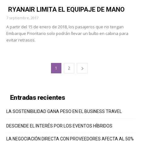
RYANAIR LIMITA EL EQUIPAJE DE MANO
7 septiembre, 2017
A partir del 15 de enero de 2018, los pasajeros que no tengan
Embarque Prioritario solo podrán llevar un bulto en cabina para
evitar retrasos.
1
2
Entradas recientes
LA SOSTENIBILIDAD GANA PESO EN EL BUSINESS TRAVEL
DESCIENDE EL INTERÉS POR LOS EVENTOS HÍBRIDOS
LA NEGOCIACIÓN DIRECTA CON PROVEEDORES AFECTA AL 50%