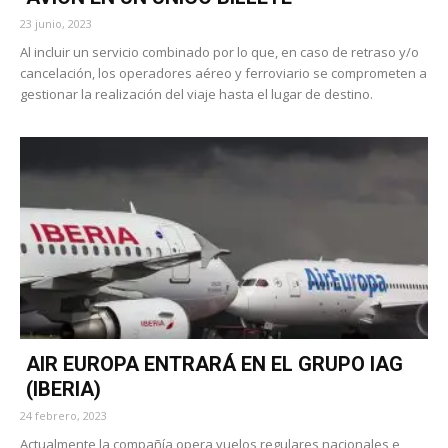
23 junio, 2023
Al incluir un servicio combinado por lo que, en caso de retraso y/o
cancelación, los operadores aéreo y ferroviario se comprometen a
gestionar la realización del viaje hasta el lugar de destino.
AIR EUROPA ENTRARÁ EN EL GRUPO IAG
(IBERIA)
24 febrero, 2023
Actualmente la compañía opera vuelos regulares nacionales e