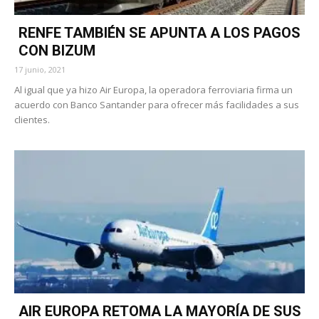
RENFE TAMBIÉN SE APUNTA A LOS PAGOS
CON BIZUM
17 junio, 2021
Al igual que ya hizo Air Europa, la operadora ferroviaria firma un
acuerdo con Banco Santander para ofrecer más facilidades a sus
clientes.
AIR EUROPA RETOMA LA MAYORÍA DE SUS