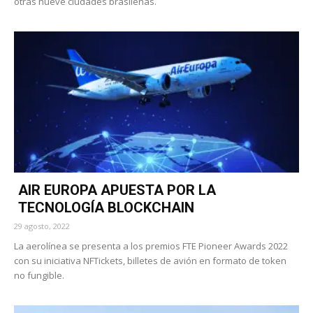
otras nueve ciudades brasileñas.
AIR EUROPA APUESTA POR LA
TECNOLOGÍA BLOCKCHAIN
29 agosto, 2022
La aerolínea se presenta a los premios FTE Pioneer Awards 2022
con su iniciativa NFTickets, billetes de avión en formato de token
no fungible.