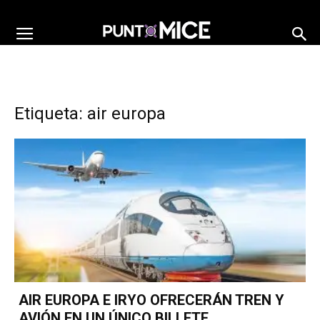
Etiqueta: air europa
AIR EUROPA E IRYO OFRECERÁN TREN Y
AVIÓN EN UN ÚNICO BILLETE