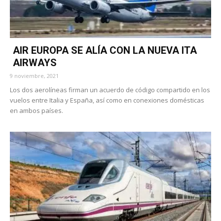
AIR EUROPA SE ALÍA CON LA NUEVA ITA
AIRWAYS
9 noviembre, 2021
Los dos aerolíneas firman un acuerdo de código compartido en los
vuelos entre Italia y España, así como en conexiones domésticas
en ambos países.