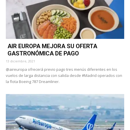
AIR EUROPA MEJORA SU OFERTA
GASTRONÓMICA DE PAGO
13 diciembre, 2021
@aireuropa ofrecerá previo pago tres menús diferentes en los
vuelos de larga distancia con salida desde #Madrid operados con
la flota Boeing 787 Dreamliner.