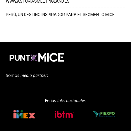
WWW.ASTURIASMEETINGLAND.ES
PERÚ, UN DESTINO INSPIRADOR PARA EL SEGMENTO MICE
Somos
media partner
:
Ferias
internacionales
: