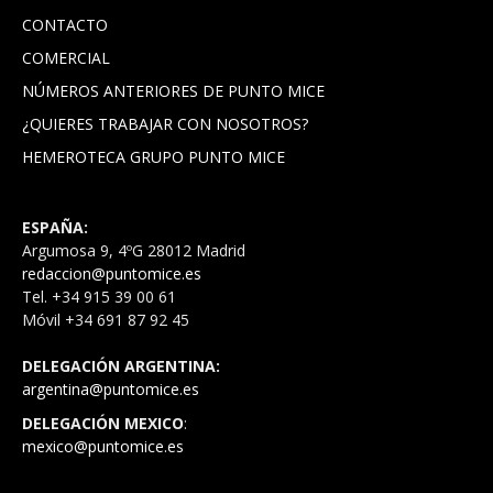
CONTACTO
COMERCIAL
NÚMEROS ANTERIORES DE PUNTO MICE
¿QUIERES TRABAJAR CON NOSOTROS?
HEMEROTECA GRUPO PUNTO MICE
ESPAÑA:
Argumosa 9, 4ºG 28012 Madrid
redaccion@puntomice.es
Tel. +34 915 39 00 61
Móvil +34 691 87 92 45
DELEGACIÓN ARGENTINA:
argentina@puntomice.es
DELEGACIÓN MEXICO
:
mexico@puntomice.es