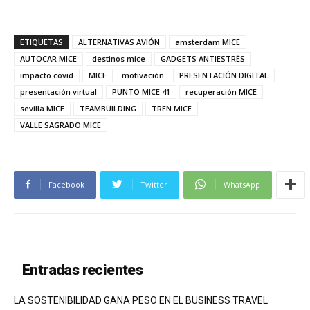
ETIQUETAS
ALTERNATIVAS AVIÓN
amsterdam MICE
AUTOCAR MICE
destinos mice
GADGETS ANTIESTRÉS
impacto covid
MICE
motivación
PRESENTACIÓN DIGITAL
presentación virtual
PUNTO MICE 41
recuperación MICE
sevilla MICE
TEAMBUILDING
TREN MICE
VALLE SAGRADO MICE
Facebook
Twitter
WhatsApp
Entradas recientes
LA SOSTENIBILIDAD GANA PESO EN EL BUSINESS TRAVEL