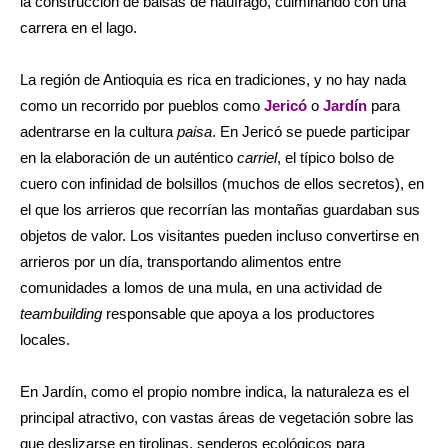
la construcción de balsas de náufrago, culminando con una
carrera en el lago.
La región de Antioquia es rica en tradiciones, y no hay nada
como un recorrido por pueblos como
Jericó
o
Jardín
para
adentrarse en la cultura
paisa
. En Jericó se puede participar
en la elaboración de un auténtico
carriel
, el típico bolso de
cuero con infinidad de bolsillos (muchos de ellos secretos), en
el que los arrieros que recorrían las montañas guardaban sus
objetos de valor. Los visitantes pueden incluso convertirse en
arrieros por un día, transportando alimentos entre
comunidades a lomos de una mula, en una actividad de
teambuilding
responsable que apoya a los productores
locales.
En Jardín, como el propio nombre indica, la naturaleza es el
principal atractivo, con vastas áreas de vegetación sobre las
que deslizarse en tirolinas, senderos ecológicos para