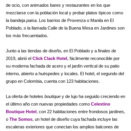
de ocio, con animados bares y restaurantes en los que
mezclarse con la población local y probar platos típicos como
la bandeja
paisa
. Los barrios de Provenza o Manila en El
Poblado, o la llamada Calle de la Buena Mesa en Jardines son
los más frecuentados.
Junto a las tiendas de diseño, en El Poblado y a finales de
2019, abrió el
Click Clack Hotel
, fácilmente reconocible por
su moderna fachada de acero y el jardín vertical de su patio
interno, abierto a huéspedes y locales. El hotel, el segundo del
grupo en Colombia, cuenta con 123 habitaciones.
La oferta de hoteles
boutique
y de lujo ha seguido creciendo en
el último año con nuevas propiedades como
Celestino
Boutique Hotel
, con 22 habitaciones entre frondosos jardines,
o
The Somos
, un hotel de diseño cuya fachada incluye las
escaleras exteriores que conectan los amplios balcones de