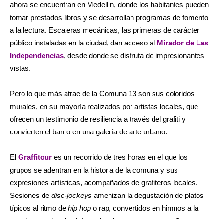
ahora se encuentran en Medellín, donde los habitantes pueden
tomar prestados libros y se desarrollan programas de fomento
a la lectura. Escaleras mecánicas, las primeras de carácter
público instaladas en la ciudad, dan acceso al
Mirador de Las
Independencias
, desde donde se disfruta de impresionantes
vistas.
Pero lo que más atrae de la Comuna 13 son sus coloridos
murales, en su mayoría realizados por artistas locales, que
ofrecen un testimonio de resiliencia a través del grafiti y
convierten el barrio en una galería de arte urbano.
El
Graffitour
es un recorrido de tres horas en el que los
grupos se adentran en la historia de la comuna y sus
expresiones artísticas, acompañados de grafiteros locales.
Sesiones de
disc-jockeys
amenizan la degustación de platos
típicos al ritmo de
hip hop
o rap, convertidos en himnos a la