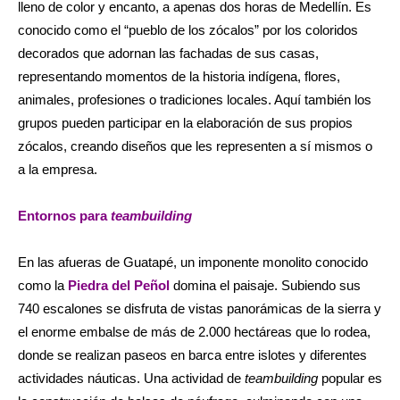
lleno de color y encanto, a apenas dos horas de Medellín. Es
conocido como el “pueblo de los zócalos” por los coloridos
decorados que adornan las fachadas de sus casas,
representando momentos de la historia indígena, flores,
animales, profesiones o tradiciones locales. Aquí también los
grupos pueden participar en la elaboración de sus propios
zócalos, creando diseños que les representen a sí mismos o
a la empresa.
Entornos para
teambuilding
En las afueras de Guatapé, un imponente monolito conocido
como la
Piedra del Peñol
domina el paisaje. Subiendo sus
740 escalones se disfruta de vistas panorámicas de la sierra y
el enorme embalse de más de 2.000 hectáreas que lo rodea,
donde se realizan paseos en barca entre islotes y diferentes
actividades náuticas. Una actividad de
teambuilding
popular es