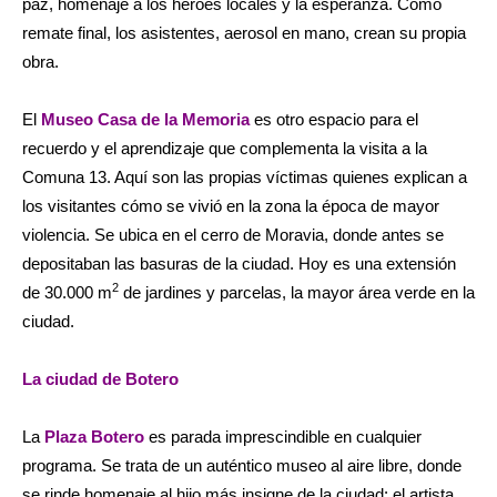
paz, homenaje a los héroes locales y la esperanza. Como
remate final, los asistentes, aerosol en mano, crean su propia
obra.
El
Museo Casa de la Memoria
es otro espacio para el
recuerdo y el aprendizaje que complementa la visita a la
Comuna 13. Aquí son las propias víctimas quienes explican a
los visitantes cómo se vivió en la zona la época de mayor
violencia. Se ubica en el cerro de Moravia, donde antes se
depositaban las basuras de la ciudad. Hoy es una extensión
2
de 30.000 m
de jardines y parcelas, la mayor área verde en la
ciudad.
La ciudad de Botero
La
Plaza Botero
es parada imprescindible en cualquier
programa. Se trata de un auténtico museo al aire libre, donde
se rinde homenaje al hijo más insigne de la ciudad: el artista