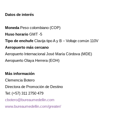
Datos de interés
Moneda
Peso colombiano (COP)
Huso horario
GMT -5
Tipo de enchufe
Clavija tipo A y B – Voltaje común 110V
Aeropuerto más cercano
Aeropuerto Internacional José María Córdova (MDE)
Aeropuerto Olaya Herrera (EOH)
Más información
Clemencia Botero
Directora de Promoción de Destino
Tel: (+57) 311 2750 479
cbotero@bureaumedellin.com
www.bureaumedellin.com/greater/