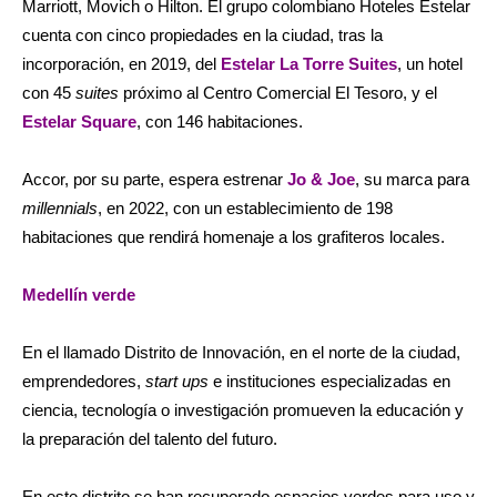
Marriott, Movich o Hilton. El grupo colombiano Hoteles Estelar
cuenta con cinco propiedades en la ciudad, tras la
incorporación, en 2019, del
Estelar La Torre Suites
, un hotel
con 45
suites
próximo al Centro Comercial El Tesoro, y el
Estelar Square
, con 146 habitaciones.
Accor, por su parte, espera estrenar
Jo & Joe
, su marca para
millennials
, en 2022, con un establecimiento de 198
habitaciones que rendirá homenaje a los grafiteros locales.
Medellín verde
En el llamado Distrito de Innovación, en el norte de la ciudad,
emprendedores,
start ups
e instituciones especializadas en
ciencia, tecnología o investigación promueven la educación y
la preparación del talento del futuro.
En este distrito se han recuperado espacios verdes para uso y