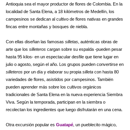
Antioquia sea el mayor productor de flores de Colombia. En la
localidad de Santa Elena, a 18 kilómetros de Medellín, los
campesinos se dedican al cultivo de flores nativas en grandes
fincas entre montañas y bosques de niebla.
Con ellas diseñan las famosas
silletas
, auténticas obras de
arte que los
silleteros
cargan sobre su espalda -pueden pesar
hasta 95 kilos- en un espectacular desfile que tiene lugar en
julio o agosto, según el año. Los grupos pueden convertirse en
silleteros
por un día y elaborar su propia
silleta
con hasta 80
variedades de flores, asistidos por campesinos. También
pueden aprender más sobre los cultivos orgánicos
tradicionales de Santa Elena en la nueva experiencia Siembra
Viva. Según la temporada, participan en la siembra o
recolectan los ingredientes que luego disfrutarán en una cena.
Otra excursión popular es
Guatapé
, un pueblecito mágico,