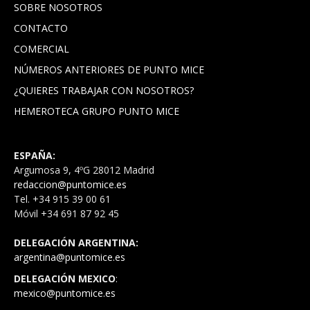
SOBRE NOSOTROS
CONTACTO
COMERCIAL
NÚMEROS ANTERIORES DE PUNTO MICE
¿QUIERES TRABAJAR CON NOSOTROS?
HEMEROTECA GRUPO PUNTO MICE
ESPAÑA:
Argumosa 9, 4ºG 28012 Madrid
redaccion@puntomice.es
Tel. +34 915 39 00 61
Móvil +34 691 87 92 45
DELEGACIÓN ARGENTINA:
argentina@puntomice.es
DELEGACIÓN MEXICO
:
mexico@puntomice.es