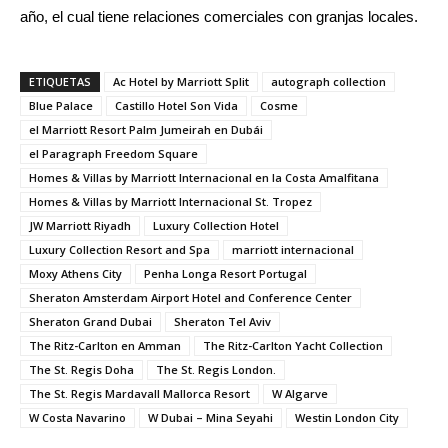
año, el cual tiene relaciones comerciales con granjas locales.
ETIQUETAS
Ac Hotel by Marriott Split
autograph collection
Blue Palace
Castillo Hotel Son Vida
Cosme
el Marriott Resort Palm Jumeirah en Dubái
el Paragraph Freedom Square
Homes & Villas by Marriott Internacional en la Costa Amalfitana
Homes & Villas by Marriott Internacional St. Tropez
JW Marriott Riyadh
Luxury Collection Hotel
Luxury Collection Resort and Spa
marriott internacional
Moxy Athens City
Penha Longa Resort Portugal
Sheraton Amsterdam Airport Hotel and Conference Center
Sheraton Grand Dubai
Sheraton Tel Aviv
The Ritz-Carlton en Amman
The Ritz-Carlton Yacht Collection
The St. Regis Doha
The St. Regis London.
The St. Regis Mardavall Mallorca Resort
W Algarve
W Costa Navarino
W Dubai – Mina Seyahi
Westin London City