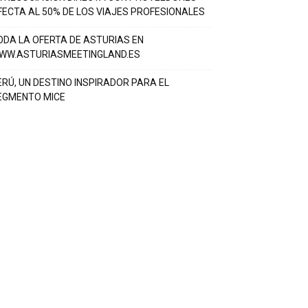
FECTA AL 50% DE LOS VIAJES PROFESIONALES
ODA LA OFERTA DE ASTURIAS EN
WW.ASTURIASMEETINGLAND.ES
ERÚ, UN DESTINO INSPIRADOR PARA EL
EGMENTO MICE