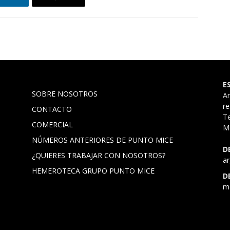
E
SOBRE NOSOTROS
A
r
CONTACTO
Te
COMERCIAL
Mó
NÚMEROS ANTERIORES DE PUNTO MICE
D
¿QUIERES TRABAJAR CON NOSOTROS?
a
HEMEROTECA GRUPO PUNTO MICE
D
m