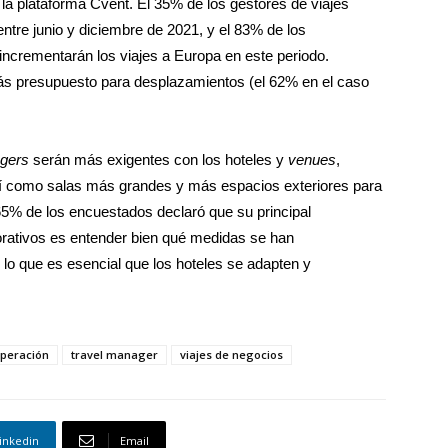
r la plataforma Cvent. El 35% de los gestores de viajes
entre junio y diciembre de 2021, y el 83% de los
ncrementarán los viajes a Europa en este periodo.
s presupuesto para desplazamientos (el 62% en el caso
agers
serán más exigentes con los hoteles y
venues
,
sí como salas más grandes y más espacios exteriores para
 65% de los encuestados declaró que su principal
orativos es entender bien qué medidas se han
r lo que es esencial que los hoteles se adapten y
peración
travel manager
viajes de negocios
inkedin
Email