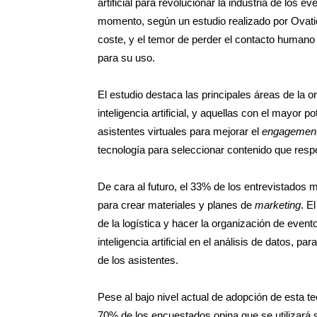
artificial para revolucionar la industria de los 
momento, según un estudio realizado por Ovatio
coste, y el temor de perder el contacto humano 
para su uso.
El estudio destaca las principales áreas de la o
inteligencia artificial, y aquellas con el mayor
asistentes virtuales para mejorar el
engagemen
tecnología para seleccionar contenido que respo
De cara al futuro, el 33% de los entrevistados mo
para crear materiales y planes de
marketing
. E
de la logística y hacer la organización de event
inteligencia artificial en el análisis de datos,
de los asistentes.
Pese al bajo nivel actual de adopción de esta te
70% de los encuestados opina que se utilizará