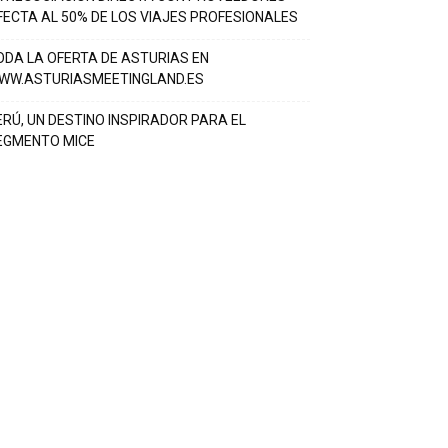
FECTA AL 50% DE LOS VIAJES PROFESIONALES
ODA LA OFERTA DE ASTURIAS EN
WW.ASTURIASMEETINGLAND.ES
ERÚ, UN DESTINO INSPIRADOR PARA EL
EGMENTO MICE