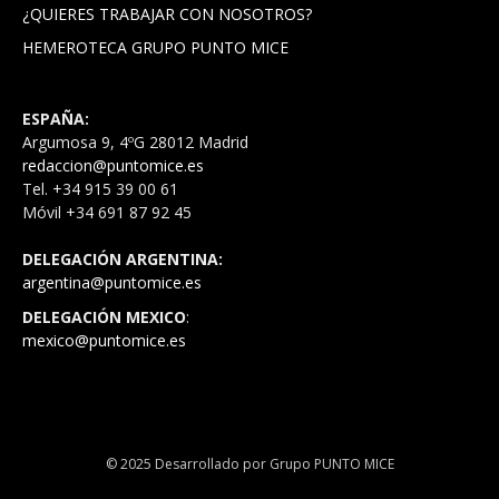
¿QUIERES TRABAJAR CON NOSOTROS?
HEMEROTECA GRUPO PUNTO MICE
ESPAÑA:
Argumosa 9, 4ºG 28012 Madrid
redaccion@puntomice.es
Tel. +34 915 39 00 61
Móvil +34 691 87 92 45
DELEGACIÓN ARGENTINA:
argentina@puntomice.es
DELEGACIÓN MEXICO
:
mexico@puntomice.es
© 2025 Desarrollado por Grupo PUNTO MICE