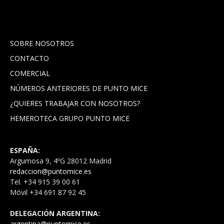
SOBRE NOSOTROS
CONTACTO
COMERCIAL
NÚMEROS ANTERIORES DE PUNTO MICE
¿QUIERES TRABAJAR CON NOSOTROS?
HEMEROTECA GRUPO PUNTO MICE
ESPAÑA:
Argumosa 9, 4ºG 28012 Madrid
redaccion@puntomice.es
Tel. +34 915 39 00 61
Móvil +34 691 87 92 45
DELEGACIÓN ARGENTINA:
argentina@puntomice.es