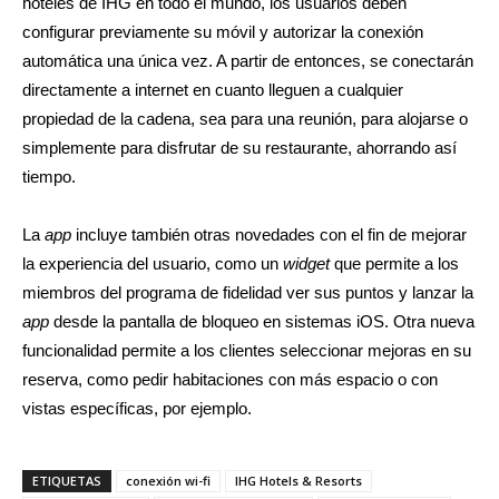
hoteles de IHG en todo el mundo, los usuarios deben
configurar previamente su móvil y autorizar la conexión
automática una única vez. A partir de entonces, se conectarán
directamente a internet en cuanto lleguen a cualquier
propiedad de la cadena, sea para una reunión, para alojarse o
simplemente para disfrutar de su restaurante, ahorrando así
tiempo.
La
app
incluye también otras novedades con el fin de mejorar
la experiencia del usuario, como un
widget
que permite a los
miembros del programa de fidelidad ver sus puntos y lanzar la
app
desde la pantalla de bloqueo en sistemas iOS. Otra nueva
funcionalidad permite a los clientes seleccionar mejoras en su
reserva, como pedir habitaciones con más espacio o con
vistas específicas, por ejemplo.
ETIQUETAS
conexión wi-fi
IHG Hotels & Resorts