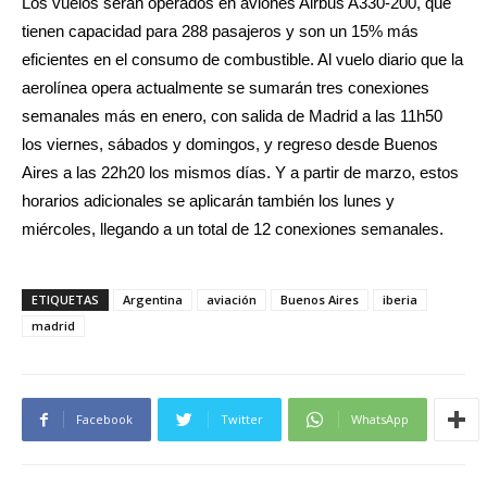
Los vuelos serán operados en aviones Airbus A330-200, que
tienen capacidad para 288 pasajeros y son un 15% más
eficientes en el consumo de combustible. Al vuelo diario que la
aerolínea opera actualmente se sumarán tres conexiones
semanales más en enero, con salida de Madrid a las 11h50
los viernes, sábados y domingos, y regreso desde Buenos
Aires a las 22h20 los mismos días. Y a partir de marzo, estos
horarios adicionales se aplicarán también los lunes y
miércoles, llegando a un total de 12 conexiones semanales.
ETIQUETAS
Argentina
aviación
Buenos Aires
iberia
madrid
Facebook
Twitter
WhatsApp