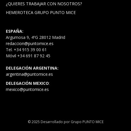
¿QUIERES TRABAJAR CON NOSOTROS?
HEMEROTECA GRUPO PUNTO MICE
ESPAÑA:
Argumosa 9, 4ºG 28012 Madrid
redaccion@puntomice.es
Tel. +34 915 39 00 61
Móvil +34 691 87 92 45
DELEGACIÓN ARGENTINA:
argentina@puntomice.es
DELEGACIÓN MEXICO
:
mexico@puntomice.es
© 2025 Desarrollado por Grupo PUNTO MICE