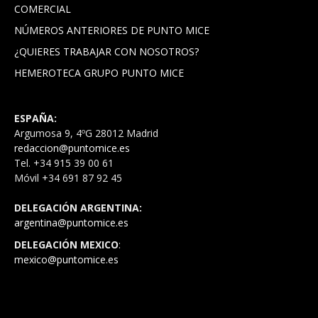
COMERCIAL
NÚMEROS ANTERIORES DE PUNTO MICE
¿QUIERES TRABAJAR CON NOSOTROS?
HEMEROTECA GRUPO PUNTO MICE
ESPAÑA:
Argumosa 9, 4ºG 28012 Madrid
redaccion@puntomice.es
Tel. +34 915 39 00 61
Móvil +34 691 87 92 45
DELEGACIÓN ARGENTINA:
argentina@puntomice.es
DELEGACIÓN MEXICO
:
mexico@puntomice.es