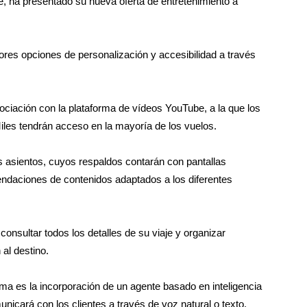
, ha presentado su nueva oferta de entretenimiento a
ores opciones de personalización y accesibilidad a través
ociación con la plataforma de vídeos YouTube, a la que los
les tendrán acceso en la mayoría de los vuelos.
s asientos, cuyos respaldos contarán con pantallas
ndaciones de contenidos adaptados a los diferentes
 consultar todos los detalles de su viaje y organizar
 al destino.
ma es la incorporación de un agente basado en inteligencia
unicará con los clientes a través de voz natural o texto.