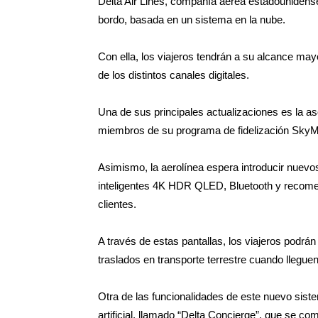
Delta Air Lines, compañía aérea estadounidense
bordo, basada en un sistema en la nube.
Con ella, los viajeros tendrán a su alcance may
de los distintos canales digitales.
Una de sus principales actualizaciones es la as
miembros de su programa de fidelización SkyMi
Asimismo, la aerolínea espera introducir nuevo
inteligentes 4K HDR QLED, Bluetooth y recome
clientes.
A través de estas pantallas, los viajeros podrán
traslados en transporte terrestre cuando lleguen
Otra de las funcionalidades de este nuevo siste
artificial, llamado “Delta Concierge”, que se com