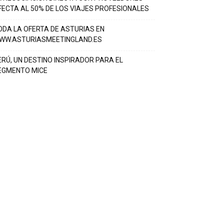
FECTA AL 50% DE LOS VIAJES PROFESIONALES
ODA LA OFERTA DE ASTURIAS EN
WW.ASTURIASMEETINGLAND.ES
ERÚ, UN DESTINO INSPIRADOR PARA EL
EGMENTO MICE