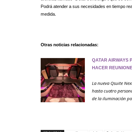
Podrá atender a sus necesidades en tiempo real
medida.
Otras noticias relacionadas:
QATAR AIRWAYS 
HACER REUNION
La nueva Qsuite Next
hasta cuatro person
de la iluminación po