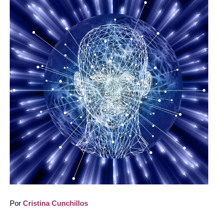
Por
Cristina Cunchillos