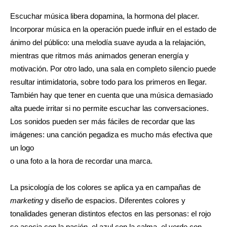
Escuchar música libera dopamina, la hormona del placer.
Incorporar música en la operación puede influir en el estado de
ánimo del público: una melodía suave ayuda a la relajación,
mientras que ritmos más animados generan energía y
motivación. Por otro lado, una sala en completo silencio puede
resultar intimidatoria, sobre todo para los primeros en llegar.
También hay que tener en cuenta que una música demasiado
alta puede irritar si no permite escuchar las conversaciones.
Los sonidos pueden ser más fáciles de recordar que las
imágenes: una canción pegadiza es mucho más efectiva que
un logo
o una foto a la hora de recordar una marca.
La psicología de los colores se aplica ya en campañas de
marketing
y diseño de espacios. Diferentes colores y
tonalidades generan distintos efectos en las personas: el rojo
se asocia con la pasión, el azul con la calma, el verde con