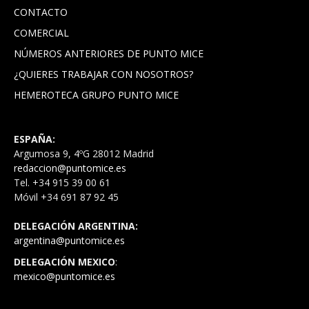
CONTACTO
COMERCIAL
NÚMEROS ANTERIORES DE PUNTO MICE
¿QUIERES TRABAJAR CON NOSOTROS?
HEMEROTECA GRUPO PUNTO MICE
ESPAÑA:
Argumosa 9, 4ºG 28012 Madrid
redaccion@puntomice.es
Tel. +34 915 39 00 61
Móvil +34 691 87 92 45
DELEGACIÓN ARGENTINA:
argentina@puntomice.es
DELEGACIÓN MEXICO
:
mexico@puntomice.es