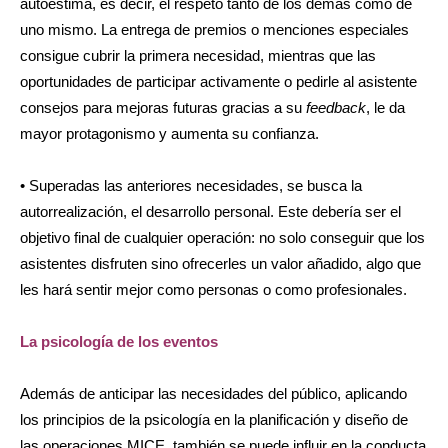
autoestima, es decir, el respeto tanto de los demás como de
uno mismo. La entrega de premios o menciones especiales
consigue cubrir la primera necesidad, mientras que las
oportunidades de participar activamente o pedirle al asistente
consejos para mejoras futuras gracias a su
feedback
, le da
mayor protagonismo y aumenta su confianza.
• Superadas las anteriores necesidades, se busca la
autorrealización, el desarrollo personal. Este debería ser el
objetivo final de cualquier operación: no solo conseguir que los
asistentes disfruten sino ofrecerles un valor añadido, algo que
les hará sentir mejor como personas o como profesionales.
La psicología de los eventos
Además de anticipar las necesidades del público, aplicando
los principios de la psicología en la planificación y diseño de
las operaciones MICE, también se puede influir en la conducta