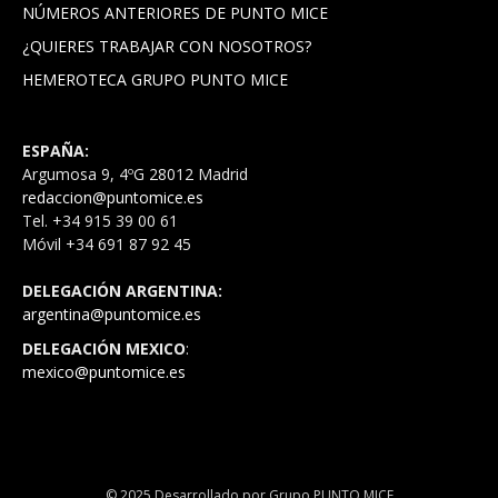
NÚMEROS ANTERIORES DE PUNTO MICE
¿QUIERES TRABAJAR CON NOSOTROS?
HEMEROTECA GRUPO PUNTO MICE
ESPAÑA:
Argumosa 9, 4ºG 28012 Madrid
redaccion@puntomice.es
Tel. +34 915 39 00 61
Móvil +34 691 87 92 45
DELEGACIÓN ARGENTINA:
argentina@puntomice.es
DELEGACIÓN MEXICO
:
mexico@puntomice.es
© 2025 Desarrollado por Grupo PUNTO MICE