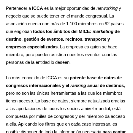
Pertenecer a
ICCA
es la mejor oportunidad de
networking
y
negocio que se puede tener en el mundo congresual. La
asociación cuenta con más de 1.100 miembros en 92 países
que engloban
todos los ámbitos del MICE:
marketing
de
destino, gestión de eventos, recintos, transporte y
empresas especializadas.
La empresa es quien se hace
miembro, pero pueden asistir a nuestros eventos cuantas
personas de la entidad lo deseen.
Lo más conocido de ICCA es su
potente base de datos de
congresos internacionales y el
ranking
anual de destinos
,
pero no son las únicas herramientas a las que los miembros
tienen acceso. La base de datos, siempre actualizada gracias
a las aportaciones de todos los socios a nivel mundial, está
compuesta por miles de congresos y ser miembro da acceso
a ella. Aplicando los filtros que en cada caso interesan, es
posible disponer de toda la información necesaria
para captar