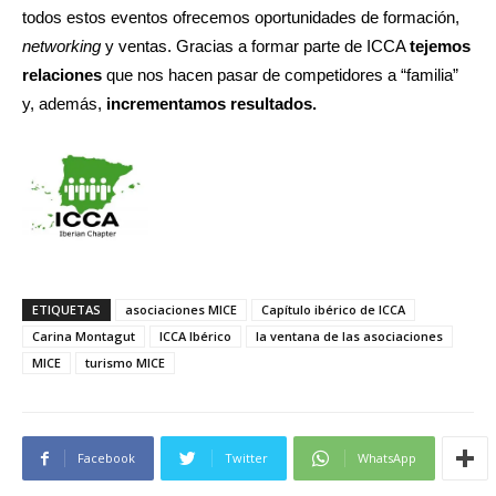
todos estos eventos ofrecemos oportunidades de formación,
networking
y ventas. Gracias a formar parte de ICCA
tejemos
relaciones
que nos hacen pasar de competidores a “familia”
y, además,
incrementamos resultados.
ETIQUETAS
asociaciones MICE
Capítulo ibérico de ICCA
Carina Montagut
ICCA Ibérico
la ventana de las asociaciones
MICE
turismo MICE
Facebook
Twitter
WhatsApp