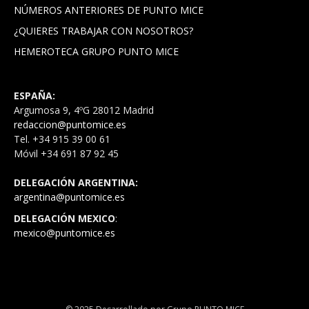
NÚMEROS ANTERIORES DE PUNTO MICE
¿QUIERES TRABAJAR CON NOSOTROS?
HEMEROTECA GRUPO PUNTO MICE
ESPAÑA:
Argumosa 9, 4ºG 28012 Madrid
redaccion@puntomice.es
Tel. +34 915 39 00 61
Móvil +34 691 87 92 45
DELEGACIÓN ARGENTINA:
argentina@puntomice.es
DELEGACIÓN MEXICO
:
mexico@puntomice.es