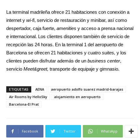
La terminal madrileña ofrece 21 habitaciones con conexión a
internet y
wi-fi
, servicio de restauración y minibar, así como
despertador, caja fuerte,
amenities
y acceso a prensa nacional
e internacional. Los clientes disponen también de servicio de
recepción las 24 horas. En la terminal 1 del aeropuerto de
Barcelona se ofrecen 21 habitaciones y cuatro
suites,
y los
clientes pueden disfrutar además de un
business center
,
servicio
Meet&greet,
transporte de equipaje y gimnasio.
ETIQUETAS
AENA
aeropuerto adolfo suarez madrid-barajas
Air Rooms by HelloSky
alojamiento en aeropuerto
Barcelona-El Prat
Facebook
Twitter
WhatsApp