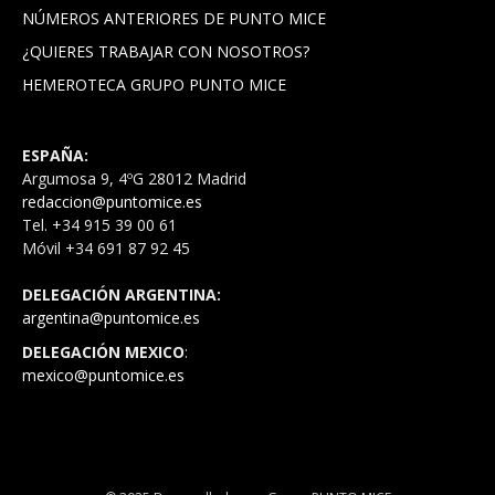
NÚMEROS ANTERIORES DE PUNTO MICE
¿QUIERES TRABAJAR CON NOSOTROS?
HEMEROTECA GRUPO PUNTO MICE
ESPAÑA:
Argumosa 9, 4ºG 28012 Madrid
redaccion@puntomice.es
Tel. +34 915 39 00 61
Móvil +34 691 87 92 45
DELEGACIÓN ARGENTINA:
argentina@puntomice.es
DELEGACIÓN MEXICO
:
mexico@puntomice.es