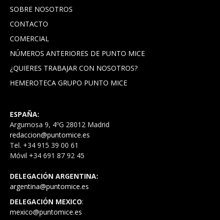
SOBRE NOSOTROS
CONTACTO
COMERCIAL
NÚMEROS ANTERIORES DE PUNTO MICE
¿QUIERES TRABAJAR CON NOSOTROS?
HEMEROTECA GRUPO PUNTO MICE
ESPAÑA:
Argumosa 9, 4ºG 28012 Madrid
redaccion@puntomice.es
Tel. +34 915 39 00 61
Móvil +34 691 87 92 45
DELEGACIÓN ARGENTINA:
argentina@puntomice.es
DELEGACIÓN MEXICO
:
mexico@puntomice.es